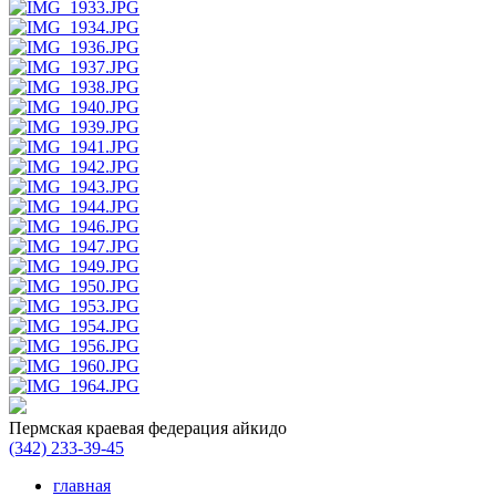
Пермская краевая федерация айкидо
(342)
233-39-45
главная