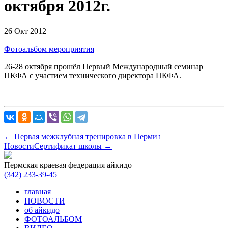
октября 2012г.
26 Окт 2012
Фотоальбом мероприятия
26-28 октября прошёл Первый Международный семинар
ПКФА с участием технического директора ПКФА.
← Первая межклубная тренировка в Перми
↑
Новости
Сертификат школы →
Пермская краевая федерация айкидо
(342)
233-39-45
главная
НОВОСТИ
об айкидо
ФОТОАЛЬБОМ